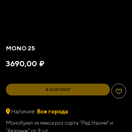
MONO 25
₽
3690,00
В КОРЗИНУ
Наличие:
Все города
Монобукет из микса роз сорта "Ред Наоми" и
"Аваланж" от 9 шт