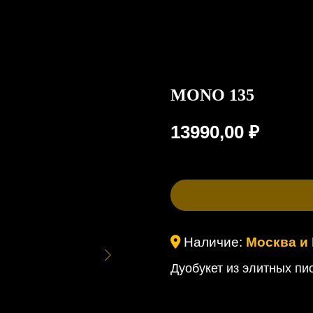
MONO 135
13990,00
₽
Наличие:
Москва и
Дуобукет из элитных пи