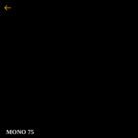
MONO 75