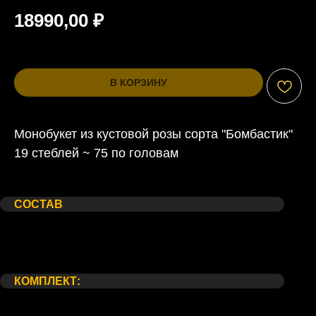
18990,00
₽
В КОРЗИНУ
Монобукет из кустовой розы сорта "Бомбастик"
19 стеблей ~ 75 по головам
Состав
Комплект:
Предупреждение
СОСТАВ
Роза кустовая кремовая сорт "Бомбастик" 19 шт
Корейская упаковка
Атласная лента
КОМПЛЕКТ:
Упаковка для транспортировки