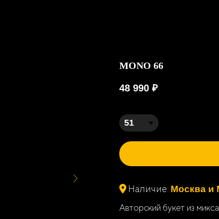
MONO 66
48 990
₽
Наличие:
Москва и 
Авторский букет из микс