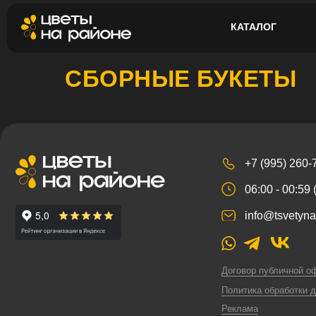
КАТАЛОГ
СБОРНЫЕ БУКЕТЫ
+7 (995) 260-75-45
06:00 - 00:59 (+ 3 GM
info@tsvetynarayone.
Договор публичной оферты
Политика обработки данных
Реклама
ИП Полуянов Всеволод Жано
ИНН 503416418492