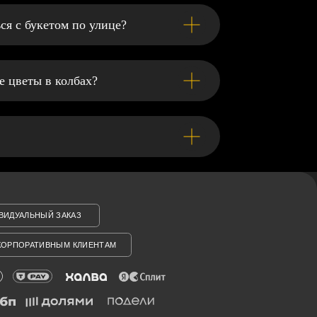
ся с букетом по улице?
е цветы в колбах?
АЗ
КЛИЕНТАМ
ми специалистами и третьими лицами, для анализа
лучшать взаимодействие с пользователями и
нимаете условия его использования. Более
отношении файлов и Договоре публичной оферты.