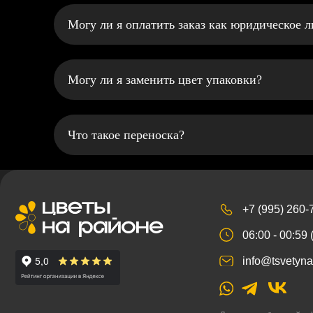
Могу ли я оплатить заказ как юридическое 
Могу ли я заменить цвет упаковки?
Что такое переноска?
+7 (995) 260-75-45
06:00 - 00:59 (+ 3 GM
info@tsvetynarayone.
Договор публичной оферты
Политика обработки данных
Реклама
ИП Полуянов Всеволод Жано